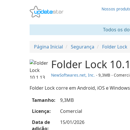
Nossos produt
Todos os dow
Página Inicial
Segurança
Folder Lock
Folder Lock 10.
NewSoftwares.net, Inc.
- 9,3MB - Comerci
Folder Lock corre em Android, iOS e Window
Tamanho:
9,3MB
Licença:
Comercial
Data de
15/01/2026
adição: