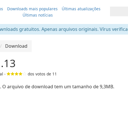
os
Downloads mais populares
Últimas atualizações
Últimas notícias
nloads gratuitos. Apenas arquivos originais. Vírus verific
Download
1.13
al -
dos votos de
11
s. O arquivo de download tem um tamanho de 9,3MB.