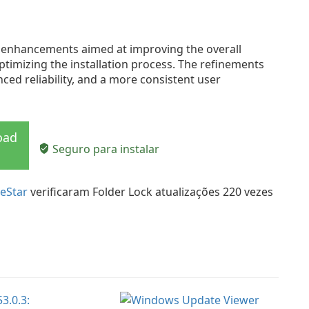
of enhancements aimed at improving the overall
optimizing the installation process. The refinements
ced reliability, and a more consistent user
oad
Seguro para instalar
eStar
verificaram Folder Lock atualizações 220 vezes