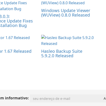
Windows Update Viewer
(WUView) 0.8.0 Released
3.0.3:
ce Update Fixes
tallation Bug
 1.67 Released
Hasleo Backup Suite
5.9.2.0 Released
im informativo: