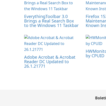
EverythingToolbar 3.0
Firefox 15
Brings a Real Search Box
Maintenan
to the Windows 11 Taskbar
Known Ins
HWMonitor
by CPUID
Adobe Acrobat & Acrobat
Reader DC Updated to
26.1.21771
Bolet