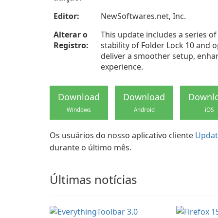
Editor:
NewSoftwares.net, Inc.
Alterar o
This update includes a series 
Registro:
stability of Folder Lock 10 and 
deliver a smoother setup, enhan
experience.
Download
Download
Downl
Windows
Android
iOS
Os usuários do nosso aplicativo cliente
Updat
durante o último mês.
Últimas notícias