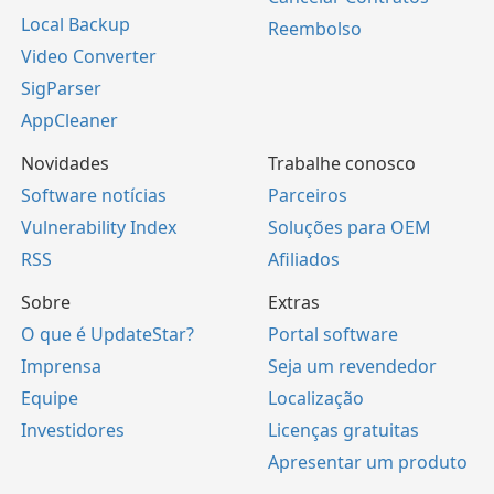
Local Backup
Reembolso
Video Converter
SigParser
AppCleaner
Novidades
Trabalhe conosco
Software notícias
Parceiros
Vulnerability Index
Soluções para OEM
RSS
Afiliados
Sobre
Extras
O que é UpdateStar?
Portal software
Imprensa
Seja um revendedor
Equipe
Localização
Investidores
Licenças gratuitas
Apresentar um produto