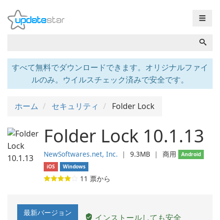
☰
すべて無料でダウンロードできます。オリジナルファイ
ルのみ。ウイルスチェック済みで安全です。
ホーム
セキュリティ
Folder Lock
Folder Lock 10.1.13
NewSoftwares.net, Inc.
❘
9.3MB
❘
商用
Android
iOS
Windows
11
票から
最新バージョン
インストールしても安全