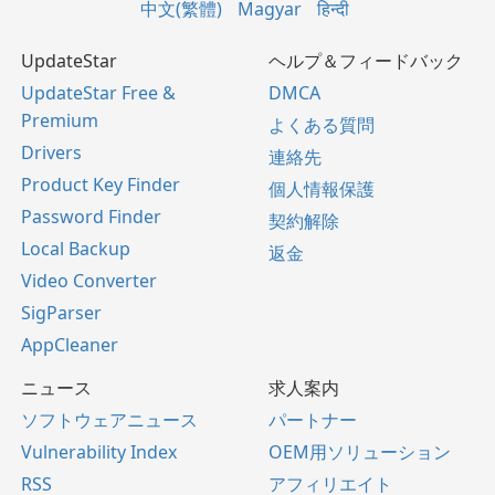
中文(繁體)
Magyar
हिन्दी
UpdateStar
ヘルプ＆フィードバック
UpdateStar Free &
DMCA
Premium
よくある質問
Drivers
連絡先
Product Key Finder
個人情報保護
Password Finder
契約解除
Local Backup
返金
Video Converter
SigParser
AppCleaner
ニュース
求人案内
ソフトウェアニュース
パートナー
Vulnerability Index
OEM用ソリューション
RSS
アフィリエイト