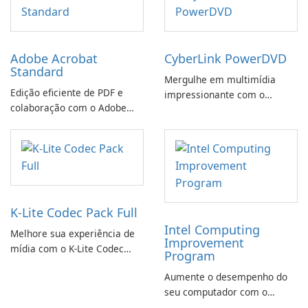
Adobe Acrobat
CyberLink PowerDVD
Standard
Mergulhe em multimídia
Edição eficiente de PDF e
impressionante com o
colaboração com o Adobe
CyberLink PowerDVD
Acrobat Standard.
K-Lite Codec Pack Full
Intel Computing
Melhore sua experiência de
Improvement
mídia com o K-Lite Codec
Program
Pack Full!
Aumente o desempenho do
seu computador com o
programa de aprimoramento