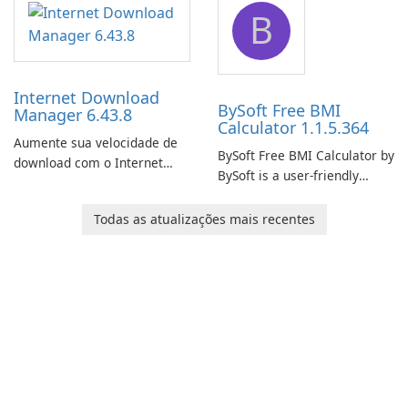
B
monitor your internet
effectively manage their
connection and provide real-
network infrastructure.
time insights into its
performance.
Internet Download
BySoft Free BMI
Manager 6.43.8
Calculator 1.1.5.364
Aumente sua velocidade de
BySoft Free BMI Calculator by
download com o Internet
BySoft is a user-friendly
Download Manager!
software application
designed to help you
Todas as atualizações mais recentes
calculate your Body Mass
Index quickly and accurately.