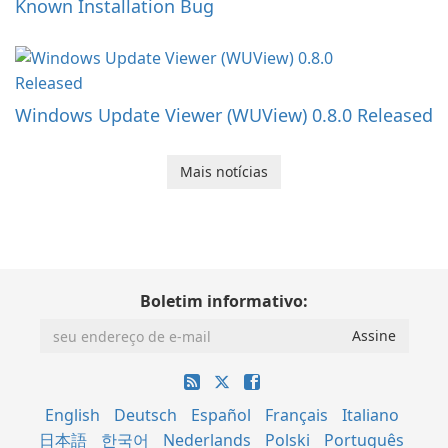
Known Installation Bug
Windows Update Viewer (WUView) 0.8.0 Released
Mais notícias
Boletim informativo:
English
Deutsch
Español
Français
Italiano
日本語
한국어
Nederlands
Polski
Português