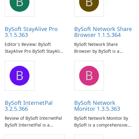
B
B
BySoft StayAlive Pro
BySoft Network Share
3.1.5.363
Browser 1.1.5.364
Editor's Review: BySoft
BySoft Network Share
StayAlive Pro BySoft StayAlive
Browser by BySoft is a
Pro is a reliable software
comprehensive software
application designed to
application that allows users
B
B
ensure the continuous and
to easily browse and manage
uninterrupted operation of
shared folders on their
your computer system.
network.
BySoft InternetPal
BySoft Network
3.2.5.366
Monitor 1.3.5.363
Review of BySoft InternetPal
BySoft Network Monitor by
BySoft InternetPal is a
BySoft is a comprehensive
comprehensive software
network monitoring software
application designed to
designed to help businesses