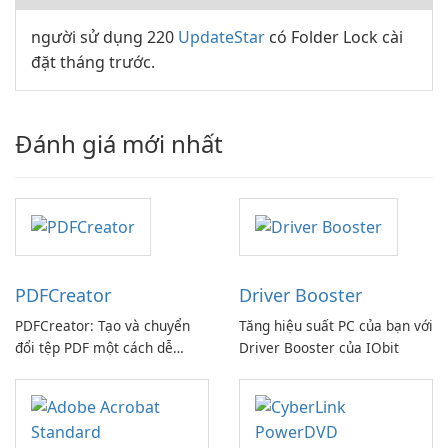
người sử dụng 220
UpdateStar
có Folder Lock cài
đặt tháng trước.
Đánh giá mới nhất
PDFCreator
Driver Booster
PDFCreator: Tạo và chuyển
Tăng hiệu suất PC của bạn với
đổi tệp PDF một cách dễ
Driver Booster của IObit
dàng!