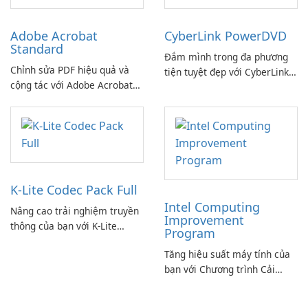
Adobe Acrobat
CyberLink PowerDVD
Standard
Đắm mình trong đa phương
Chỉnh sửa PDF hiệu quả và
tiện tuyệt đẹp với CyberLink
cộng tác với Adobe Acrobat
PowerDVD
Standard.
K-Lite Codec Pack Full
Intel Computing
Nâng cao trải nghiệm truyền
Improvement
thông của bạn với K-Lite
Program
Codec Pack Full!
Tăng hiệu suất máy tính của
bạn với Chương trình Cải
thiện Điện toán Intel