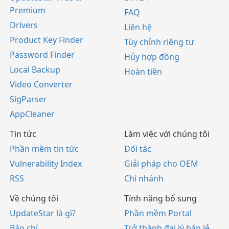
Premium
FAQ
Drivers
Liên hệ
Product Key Finder
Tùy chỉnh riêng tư
Password Finder
Hủy hợp đồng
Local Backup
Hoàn tiền
Video Converter
SigParser
AppCleaner
Tin tức
Làm việc với chúng tôi
Phần mềm tin tức
Đối tác
Vulnerability Index
Giải pháp cho OEM
RSS
Chi nhánh
Về chúng tôi
Tính năng bổ sung
UpdateStar là gì?
Phần mềm Portal
Báo chí
Trở thành đại lý bán lẻ