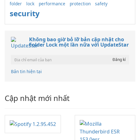
folder
lock
performance
protection
safety
security
Không bao giờ bỏ lỡ bản cập nhật cho
Folder Lock một lần nữa với UpdateStar
Bản tin hiện tại
Cập nhật mới nhất